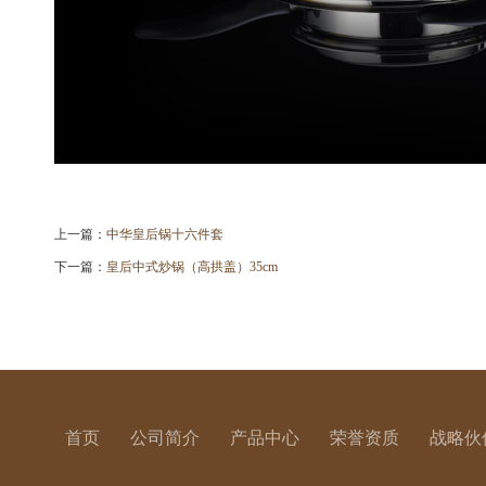
上一篇：
中华皇后锅十六件套
下一篇：
皇后中式炒锅（高拱盖）35cm
首页
公司简介
产品中心
荣誉资质
战略伙