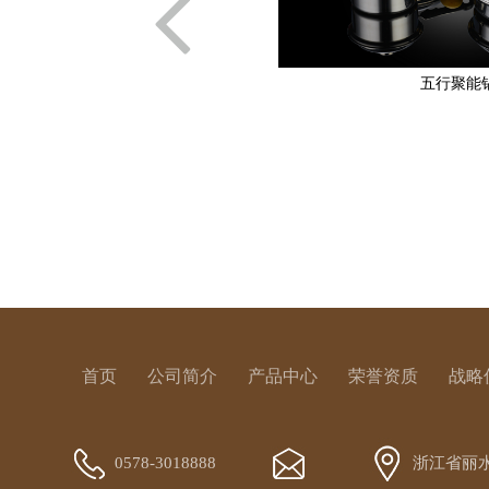
五行聚能
首页
公司简介
产品中心
荣誉资质
战略
0578-3018888
浙江省丽