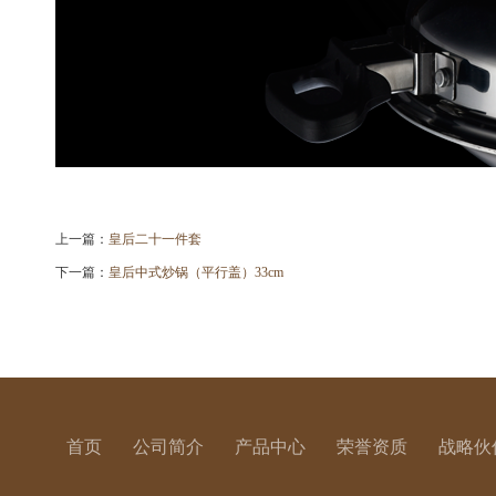
上一篇：
皇后二十一件套
下一篇：
皇后中式炒锅（平行盖）33cm
首页
公司简介
产品中心
荣誉资质
战略伙