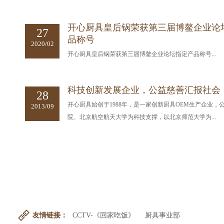
开心厨具皇后锅荣获第三届博鳌企业论
27
品称号
2020/02
开心厨具皇后锅荣获第三届博鳌企业论坛指定产品称号...
科技创新发展企业，公益慈善汇报社会
28
开心厨具始创于1988年，是一家创新厨具OEM生产企业，
2013/09
院、北京航空航天大学为科技支撑，以北京师范大学为...
友情链接：
CCTV-《回家吃饭》
厨具事业部