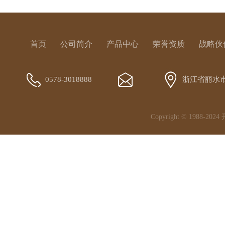
首页
公司简介
产品中心
荣誉资质
战略伙
0578-3018888
浙江省丽水
Copyright © 1988