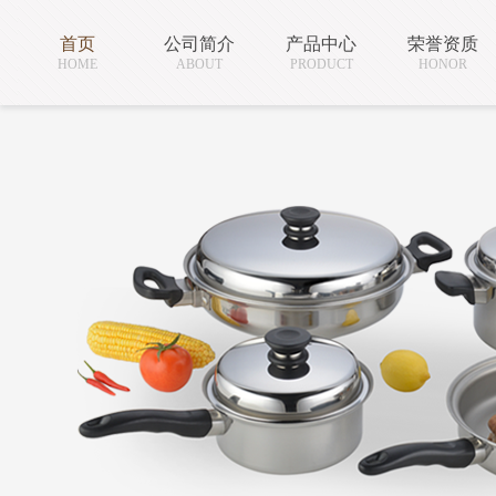
首页
公司简介
产品中心
荣誉资质
HOME
ABOUT
PRODUCT
HONOR