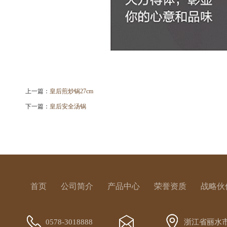
上一篇：
皇后煎炒锅27cm
下一篇：
皇后安全汤锅
首页
公司简介
产品中心
荣誉资质
战略伙
0578-3018888
浙江省丽水