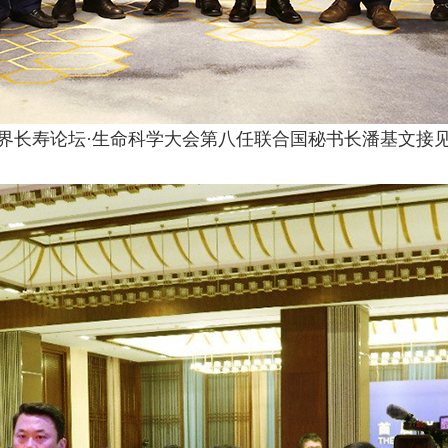
界长寿论坛·生命科学大会第八任联合国秘书长潘基文接