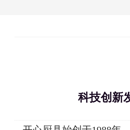
科技创新
开心厨具始创于1988