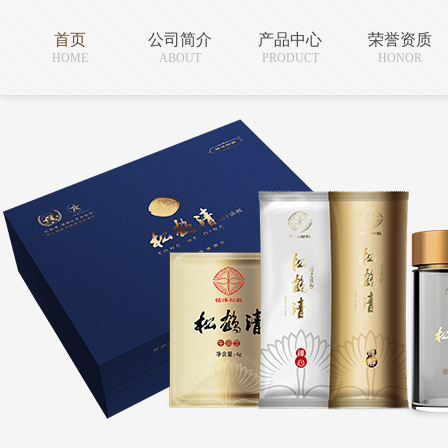
首页
公司简介
产品中心
荣誉资质
HOME
ABOUT
PRODUCT
HONOR