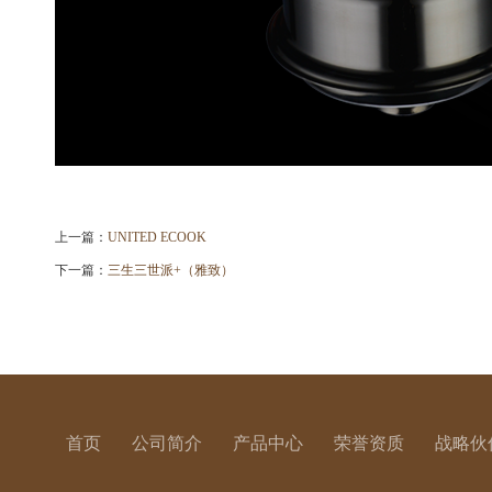
上一篇：
UNITED ECOOK
下一篇：
三生三世派+（雅致）
首页
公司简介
产品中心
荣誉资质
战略伙