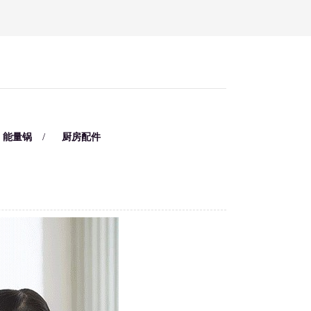
/
能量锅
厨房配件