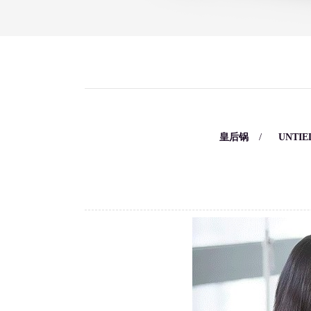
/
/
皇后锅
UNTIE