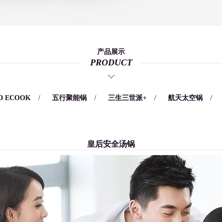
产品展示
PRODUCT
/
/
/
/
D ECOOK
五行聚能锅
三生三世派+
航天太空锅
皇后安全汤锅