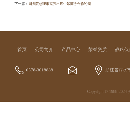
下一篇：
国务院总理李克强出席中印商务合作论坛
首页
公司简介
产品中心
荣誉资质
战略伙
0578-3018888
浙江省丽水
Copyright © 1988