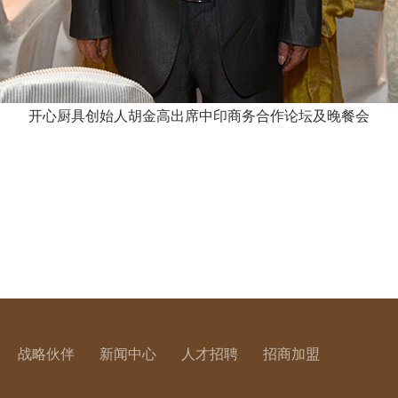
开心厨具创始人胡金高出席中印商务合作论坛及晚餐会
战略伙伴
新闻中心
人才招聘
招商加盟